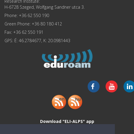
Research Institute:
H-6728 Szeged, Wolfgang Sandner utca 3.
Phone: +36 62 550 190
Green Phone: +36 80 180 412
Fax: +36 62 550 191
GPS: É: 46.2784677, K: 20.0981443
Download "ELI-ALPS" app