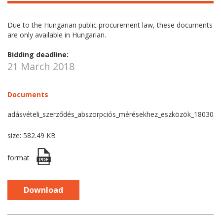
Due to the Hungarian public procurement law, these documents
are only available in Hungarian.
Bidding deadline:
21 March 2018
Documents
adásvételi_szerződés_abszorpciós_mérésekhez_eszközök_180302_
size: 582.49 KB
format
Download