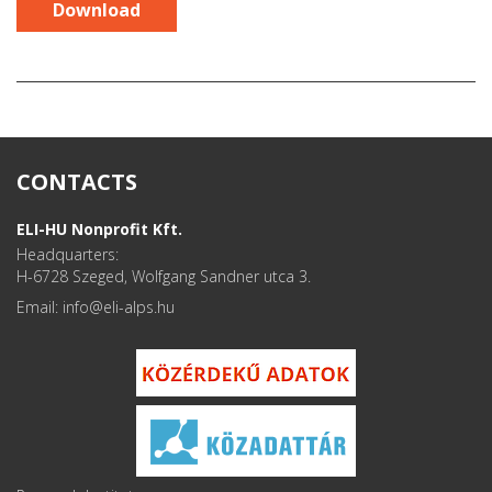
Download
CONTACTS
ELI-HU Nonprofit Kft.
Headquarters:
H-6728 Szeged, Wolfgang Sandner utca 3.
Email: info