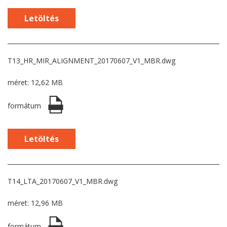
Letöltés
T13_HR_MIR_ALIGNMENT_20170607_V1_MBR.dwg
méret: 12,62 MB
formátum
Letöltés
T14_LTA_20170607_V1_MBR.dwg
méret: 12,96 MB
formátum