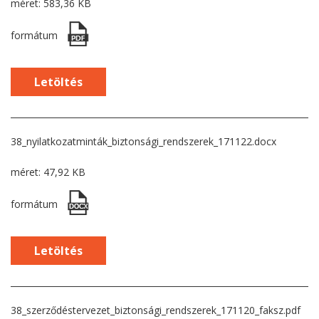
méret: 583,36 KB
formátum
Letöltés
38_nyilatkozatminták_biztonsági_rendszerek_171122.docx
méret: 47,92 KB
formátum
Letöltés
38_szerződéstervezet_biztonsági_rendszerek_171120_faksz.pdf