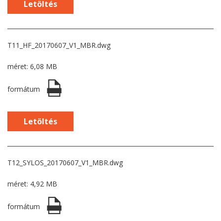
Letöltés
T11_HF_20170607_V1_MBR.dwg
méret: 6,08 MB
formátum
Letöltés
T12_SYLOS_20170607_V1_MBR.dwg
méret: 4,92 MB
formátum