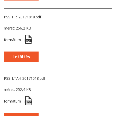
PSS_HR_20171018.pdf
méret: 256,2 KB
formátum
Letöltés
PSS_LTA4_20171018.pdf
méret: 252,4 KB
formátum