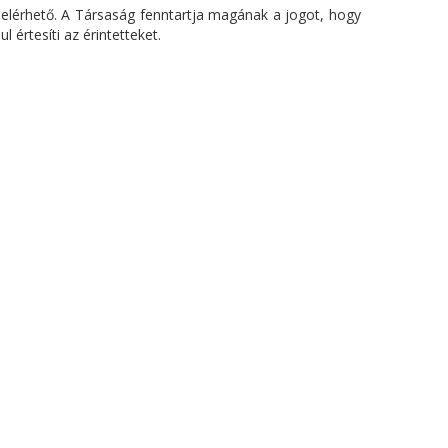
 elérhető. A Társaság fenntartja magának a jogot, hogy
 értesíti az érintetteket.