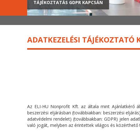
TÁJÉKOZTATÁS GDPR KAPCSÁN
ADATKEZELÉSI TÁJÉKOZTATÓ 
Az ELI-HU Nonprofit Kft. az általa mint Ajánlatkérő ál
beszerzési eljárásban (továbbiakban: beszerzési eljár
adatvédelmi rendelet) (továbbiakban: GDPR) jelen adatke
való jogát, melyben az érintettek világos és közérthet