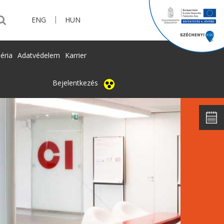
|
ENG
HUN
éria
Adatvédelem
Karrier
Bejelentkezés