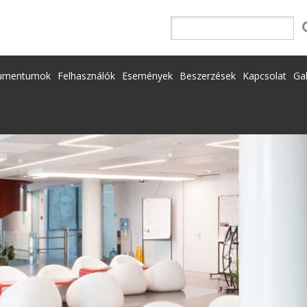
umentumok
Felhasználók
Események
Beszerzések
Kapcsolat
Gal