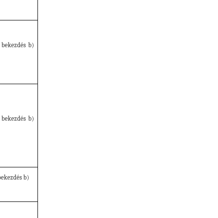
 bekezdés b)
 bekezdés b)
bekezdés b)