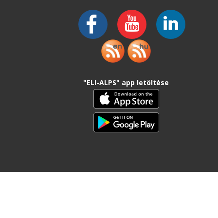
"ELI-ALPS" app letöltése