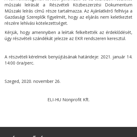
műszaki leírását a Részvételi Közbeszerzési Dokumentum
Műszaki leírás című része tartalmazza. Az Ajánlatkérő felhívja a
Gazdasági Szereplők figyelmét, hogy az eljárás nem keletkeztet
részére lehívási kötelezettséget.
Kérjük, hogy amennyiben a leírtak felkeltették az érdeklődését,
úgy részvételi szándékát jelezze az EKR rendszeren keresztül.
A részvételi kérelmek benyújtásának határideje: 2021. január 14.
14:00 óra/perc.
Szeged, 2020. november 26.
ELI-HU Nonprofit Kft.