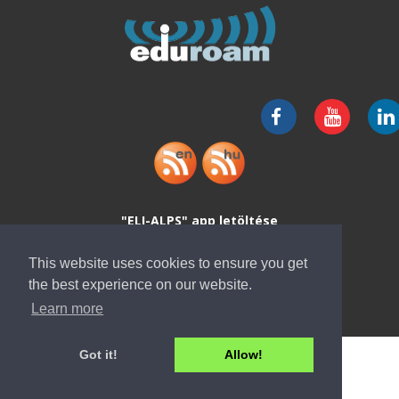
"ELI-ALPS" app letöltése
This website uses cookies to ensure you get
the best experience on our website.
Learn more
Got it!
Allow!