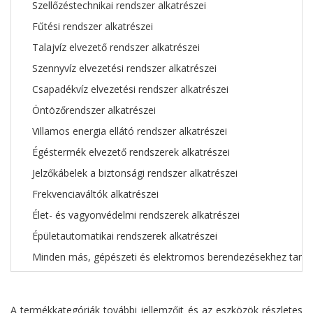
Szellőzéstechnikai rendszer alkatrészei
Fűtési rendszer alkatrészei
Talajvíz elvezető rendszer alkatrészei
Szennyvíz elvezetési rendszer alkatrészei
Csapadékvíz elvezetési rendszer alkatrészei
Öntözőrendszer alkatrészei
Villamos energia ellátó rendszer alkatrészei
Égéstermék elvezető rendszerek alkatrészei
Jelzőkábelek a biztonsági rendszer alkatrészei
Frekvenciaváltók alkatrészei
Élet- és vagyonvédelmi rendszerek alkatrészei
Épületautomatikai rendszerek alkatrészei
Minden más, gépészeti és elektromos berendezésekhez tarto
A termékkategóriák további jellemzőit és az eszközök részletes