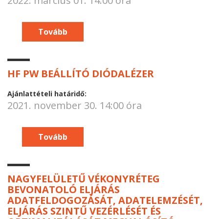
2022. március 01. 14:00 óra
Tovább
HF PW BEÁLLÍTÓ DIÓDALÉZER
Ajánlattételi határidő:
2021. november 30. 14:00 óra
Tovább
NAGYFELÜLETŰ VÉKONYRÉTEG
BEVONATOLÓ ELJÁRÁS
ADATFELDOGOZÁSÁT, ADATELEMZÉSÉT,
ELJÁRÁS SZINTŰ VEZÉRLÉSÉT ÉS