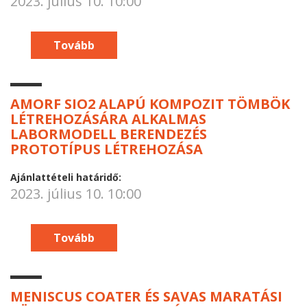
2023. július 10. 10:00
Tovább
AMORF SIO2 ALAPÚ KOMPOZIT TÖMBÖK
LÉTREHOZÁSÁRA ALKALMAS
LABORMODELL BERENDEZÉS
PROTOTÍPUS LÉTREHOZÁSA
Ajánlattételi határidő:
2023. július 10. 10:00
Tovább
MENISCUS COATER ÉS SAVAS MARATÁSI