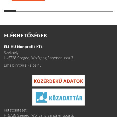
ELÉRHETŐSÉGEK
ELI-HU Nonprofit Kft.
Székhely:
H-6728 Szeged, Wolfgang Sandner utca 3.
Email: info
Kutatóintézet:
H-6728 Szeged, Wolfgang Sandner utca 3.