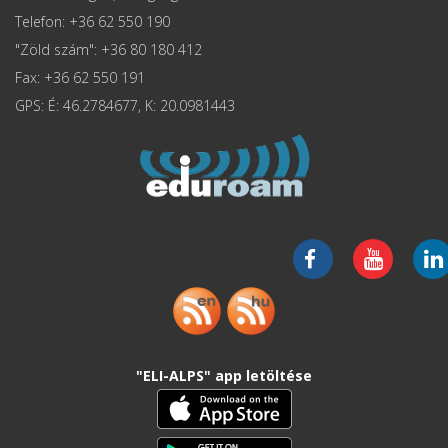
Telefon: +36 62 550 190
"Zöld szám": +36 80 180 412
Fax: +36 62 550 191
GPS: É: 46.2784677, K: 20.0981443
"ELI-ALPS" app letöltése