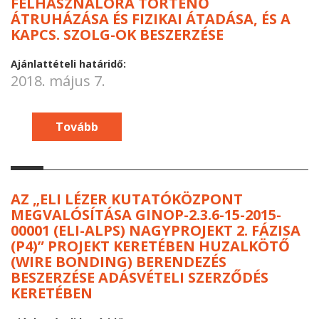
FELHASZNÁLÓRA TÖRTÉNŐ
ÁTRUHÁZÁSA ÉS FIZIKAI ÁTADÁSA, ÉS A
KAPCS. SZOLG-OK BESZERZÉSE
Ajánlattételi határidő:
2018. május 7.
Tovább
AZ „ELI LÉZER KUTATÓKÖZPONT
MEGVALÓSÍTÁSA GINOP-2.3.6-15-2015-
00001 (ELI-ALPS) NAGYPROJEKT 2. FÁZISA
(P4)” PROJEKT KERETÉBEN HUZALKÖTŐ
(WIRE BONDING) BERENDEZÉS
BESZERZÉSE ADÁSVÉTELI SZERZŐDÉS
KERETÉBEN