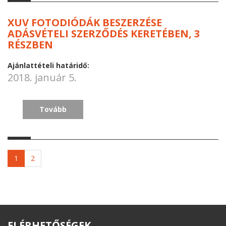
XUV FOTODIÓDÁK BESZERZÉSE
ADÁSVÉTELI SZERZŐDÉS KERETÉBEN, 3
RÉSZBEN
Ajánlattételi határidő:
2018. január 5.
Tovább
1
2
ELÉRHETŐSÉGEK