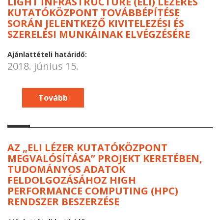
LIGHT INFRASTRUCTURE (ELI) LÉZERES
KUTATÓKÖZPONT TOVÁBBÉPÍTÉSE
SORÁN JELENTKEZŐ KIVITELEZÉSI ÉS
SZERELÉSI MUNKÁINAK ELVÉGZÉSÉRE
Ajánlattételi határidő:
2018. június 15.
Tovább
AZ „ELI LÉZER KUTATÓKÖZPONT
MEGVALÓSÍTÁSA” PROJEKT KERETÉBEN,
TUDOMÁNYOS ADATOK
FELDOLGOZÁSÁHOZ HIGH
PERFORMANCE COMPUTING (HPC)
RENDSZER BESZERZÉSE