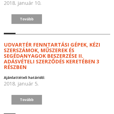
2018. január 10.
Tovább
UDVARTÉR FENNTARTÁSI GÉPEK, KÉZI
SZERSZÁMOK, MŰSZEREK ÉS
SEGÉDANYAGOK BESZERZÉSE II.
ADÁSVÉTELI SZERZŐDÉS KERETÉBEN 3
RÉSZBEN
Ajánlattételi határidő:
2018. január 5.
Tovább