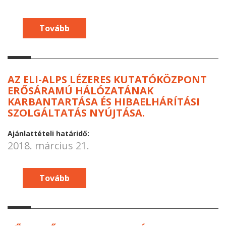
Tovább
AZ ELI-ALPS LÉZERES KUTATÓKÖZPONT
ERŐSÁRAMÚ HÁLÓZATÁNAK
KARBANTARTÁSA ÉS HIBAELHÁRÍTÁSI
SZOLGÁLTATÁS NYÚJTÁSA.
Ajánlattételi határidő:
2018. március 21.
Tovább