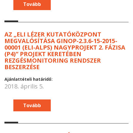
Tovább
AZ „ELI LÉZER KUTATÓKÖZPONT
MEGVALÓSÍTÁSA GINOP-2.3.6-15-2015-
00001 (ELI-ALPS) NAGYPROJEKT 2. FÁZISA
(P4)” PROJEKT KERETÉBEN
REZGÉSMONITORING RENDSZER
BESZERZÉSE
Ajánlattételi határidő:
2018. április 5.
Tovább