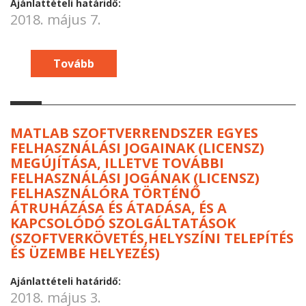
Ajánlattételi határidő:
2018. május 7.
Tovább
MATLAB SZOFTVERRENDSZER EGYES
FELHASZNÁLÁSI JOGAINAK (LICENSZ)
MEGÚJÍTÁSA, ILLETVE TOVÁBBI
FELHASZNÁLÁSI JOGÁNAK (LICENSZ)
FELHASZNÁLÓRA TÖRTÉNŐ
ÁTRUHÁZÁSA ÉS ÁTADÁSA, ÉS A
KAPCSOLÓDÓ SZOLGÁLTATÁSOK
(SZOFTVERKÖVETÉS,HELYSZÍNI TELEPÍTÉS
ÉS ÜZEMBE HELYEZÉS)
Ajánlattételi határidő:
2018. május 3.