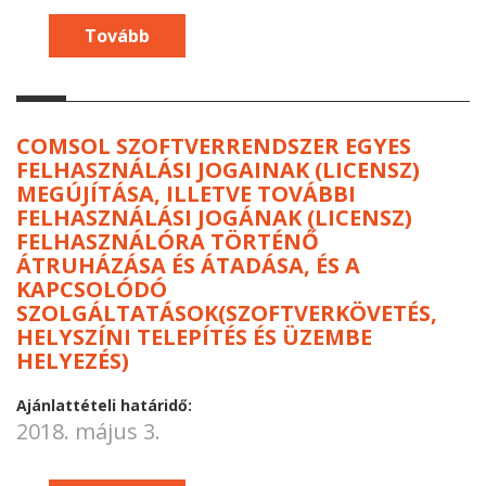
Tovább
COMSOL SZOFTVERRENDSZER EGYES
FELHASZNÁLÁSI JOGAINAK (LICENSZ)
MEGÚJÍTÁSA, ILLETVE TOVÁBBI
FELHASZNÁLÁSI JOGÁNAK (LICENSZ)
FELHASZNÁLÓRA TÖRTÉNŐ
ÁTRUHÁZÁSA ÉS ÁTADÁSA, ÉS A
KAPCSOLÓDÓ
SZOLGÁLTATÁSOK(SZOFTVERKÖVETÉS,
HELYSZÍNI TELEPÍTÉS ÉS ÜZEMBE
HELYEZÉS)
Ajánlattételi határidő:
2018. május 3.