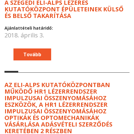
A SZEGEDI ELI-ALPS LÉZERES
KUTATÓKÖZPONT ÉPÜLETEINEK KÜLSŐ
ÉS BELSŐ TAKARÍTÁSA
Ajánlattételi határidő:
2018. április 3.
Tovább
AZ ELI-ALPS KUTATÓKÖZPONTBAN
MŰKÖDŐ HR1 LÉZERRENDSZER
IMPULZUSAI ÖSSZENYOMÁSÁHOZ
ESZKÖZÖK, A HR1 LÉZERRENDSZER
IMPULZUSAI ÖSSZENYOMÁSÁHOZ
OPTIKÁK ÉS OPTOMECHANIKÁK
VÁSÁRLÁSA ADÁSVÉTELI SZERZŐDÉS
KERETÉBEN 2 RÉSZBEN