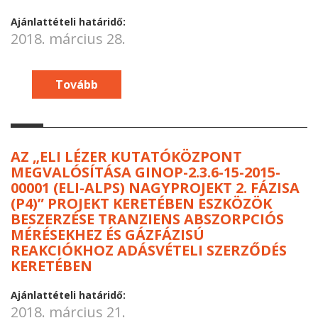
Ajánlattételi határidő:
2018. március 28.
Tovább
AZ „ELI LÉZER KUTATÓKÖZPONT
MEGVALÓSÍTÁSA GINOP-2.3.6-15-2015-
00001 (ELI-ALPS) NAGYPROJEKT 2. FÁZISA
(P4)” PROJEKT KERETÉBEN ESZKÖZÖK
BESZERZÉSE TRANZIENS ABSZORPCIÓS
MÉRÉSEKHEZ ÉS GÁZFÁZISÚ
REAKCIÓKHOZ ADÁSVÉTELI SZERZŐDÉS
KERETÉBEN
Ajánlattételi határidő:
2018. március 21.