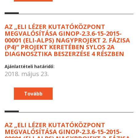
AZ „ELI LÉZER KUTATÓKÖZPONT
MEGVALÓSÍTÁSA GINOP-2.3.6-15-2015-
00001 (ELI-ALPS) NAGYPROJEKT 2. FÁZISA
(P4)” PROJEKT KERETÉBEN SYLOS 2A
DIAGNOSZTIKA BESZERZÉSE 4 RÉSZBEN
Ajánlattételi határidő:
2018. május 23.
Tovább
AZ „ELI LÉZER KUTATÓKÖZPONT
MEGVALÓSÍTÁSA GINOP-2.3.6-15-2015-