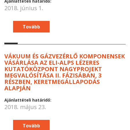
Ajánlattételi határidő:
2018. június 1.
Tovább
VÁKUUM ÉS GÁZVEZÉRLŐ KOMPONENSEK
VÁSÁRLÁSA AZ ELI-ALPS LÉZERES
KUTATÓKÖZPONT NAGYPROJEKT
MEGVALÓSÍTÁSA II. FÁZISÁBAN, 3
RÉSZBEN, KERETMEGÁLLAPODÁS
ALAPJÁN
Ajánlattételi határidő:
2018. május 23.
Tovább