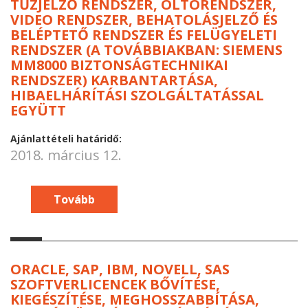
TŰZJELZŐ RENDSZER, OLTÓRENDSZER,
VIDEO RENDSZER, BEHATOLÁSJELZŐ ÉS
BELÉPTETŐ RENDSZER ÉS FELÜGYELETI
RENDSZER (A TOVÁBBIAKBAN: SIEMENS
MM8000 BIZTONSÁGTECHNIKAI
RENDSZER) KARBANTARTÁSA,
HIBAELHÁRÍTÁSI SZOLGÁLTATÁSSAL
EGYÜTT
Ajánlattételi határidő:
2018. március 12.
Tovább
ORACLE, SAP, IBM, NOVELL, SAS
SZOFTVERLICENCEK BŐVÍTÉSE,
KIEGÉSZÍTÉSE, MEGHOSSZABBÍTÁSA,