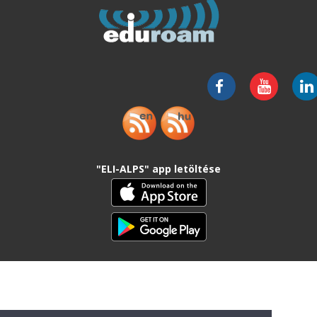
"ELI-ALPS" app letöltése