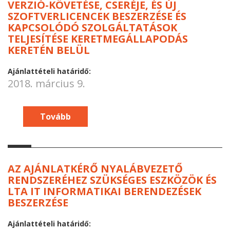
VERZIÓ-KÖVETÉSE, CSERÉJE, ÉS ÚJ
SZOFTVERLICENCEK BESZERZÉSE ÉS
KAPCSOLÓDÓ SZOLGÁLTATÁSOK
TELJESÍTÉSE KERETMEGÁLLAPODÁS
KERETÉN BELÜL
Ajánlattételi határidő:
2018. március 9.
Tovább
AZ AJÁNLATKÉRŐ NYALÁBVEZETŐ
RENDSZERÉHEZ SZÜKSÉGES ESZKÖZÖK ÉS
LTA IT INFORMATIKAI BERENDEZÉSEK
BESZERZÉSE
Ajánlattételi határidő: