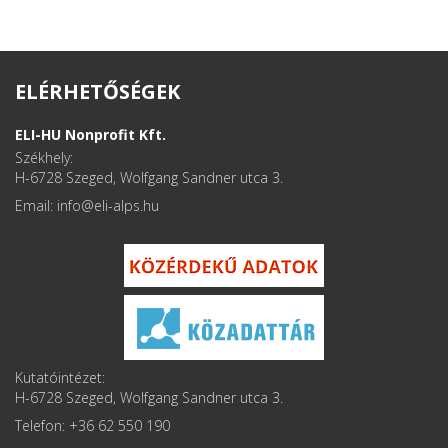
ELÉRHETŐSÉGEK
ELI-HU Nonprofit Kft.
Székhely:
H-6728 Szeged, Wolfgang Sandner utca 3.
Email: info
Kutatóintézet:
H-6728 Szeged, Wolfgang Sandner utca 3.
Telefon: +36 62 550 190