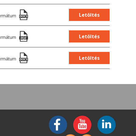
Letöltés
ormátum
Letöltés
ormátum
Letöltés
ormátum