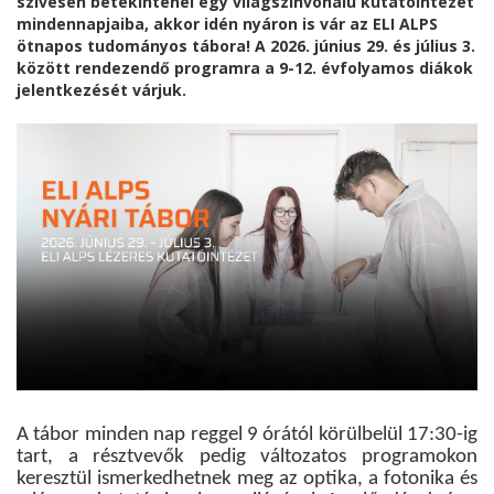
szívesen betekintenél egy világszínvonalú kutatóintézet
mindennapjaiba, akkor idén nyáron is vár az ELI ALPS
ötnapos tudományos tábora! A 2026. június 29. és július 3.
között rendezendő programra a 9-12. évfolyamos diákok
jelentkezését várjuk.
A tábor minden nap reggel 9 órától körülbelül 17:30-ig
tart, a résztvevők pedig változatos programokon
keresztül ismerkedhetnek meg az optika, a fotonika és