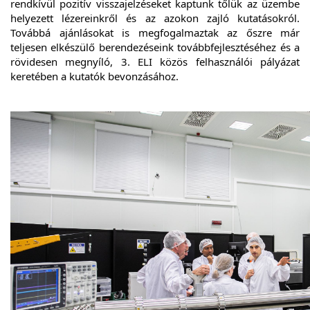
rendkívül pozitív visszajelzéseket kaptunk tőlük az üzembe
helyezett lézereinkről és az azokon zajló kutatásokról.
Továbbá ajánlásokat is megfogalmaztak az őszre már
teljesen elkészülő berendezéseink továbbfejlesztéséhez és a
rövidesen megnyíló, 3. ELI közös felhasználói pályázat
keretében a
kutatók bevonzásához.