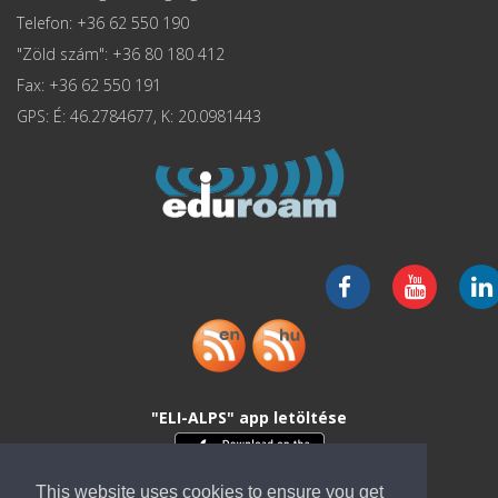
Telefon: +36 62 550 190
"Zöld szám": +36 80 180 412
Fax: +36 62 550 191
GPS: É: 46.2784677, K: 20.0981443
"ELI-ALPS" app letöltése
This website uses cookies to ensure you get