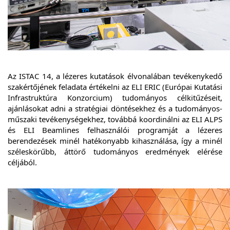
Az ISTAC 14, a lézeres kutatások élvonalában tevékenykedő
szakértőjének feladata értékelni az ELI ERIC (Európai Kutatási
Infrastruktúra Konzorcium) tudományos célkitűzéseit,
ajánlásokat adni a stratégiai döntésekhez és a tudományos-
műszaki tevékenységekhez, továbbá koordinálni az ELI ALPS
és ELI Beamlines felhasználói programját a lézeres
berendezések minél hatékonyabb kihasználása, így a minél
széleskörűbb, áttörő tudományos eredmények elérése
céljából.