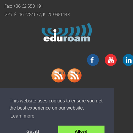
Fax: +36 62 550 191
GPS: É: 46.2784677, K: 20.0981443
"ELI-ALPS" app letöltése
This website uses cookies to ensure you get
the best experience on our website.
Learn more
Got it!
Allow!