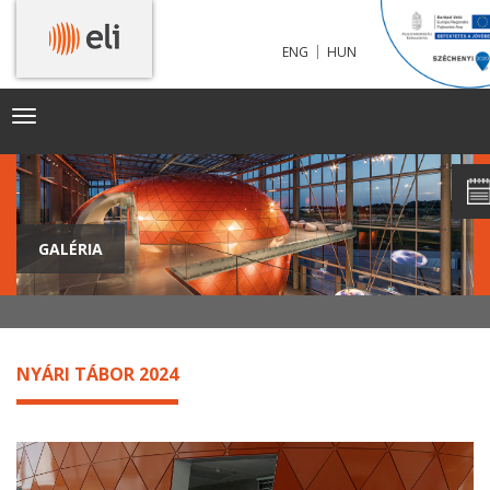
|
ENG
HUN
Toggle
navigation
GALÉRIA
NYÁRI TÁBOR 2024