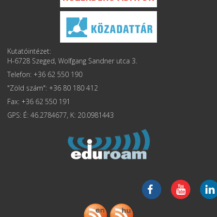
Kutatóintézet:
H-6728 Szeged, Wolfgang Sandner utca 3.
Telefon: +36 62 550 190
"Zöld szám": +36 80 180 412
Fax: +36 62 550 191
GPS: É: 46.2784677, K: 20.0981443