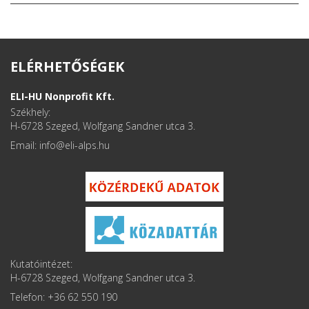
ELÉRHETŐSÉGEK
ELI-HU Nonprofit Kft.
Székhely:
H-6728 Szeged, Wolfgang Sandner utca 3.
Email: info
Kutatóintézet:
H-6728 Szeged, Wolfgang Sandner utca 3.
Telefon: +36 62 550 190