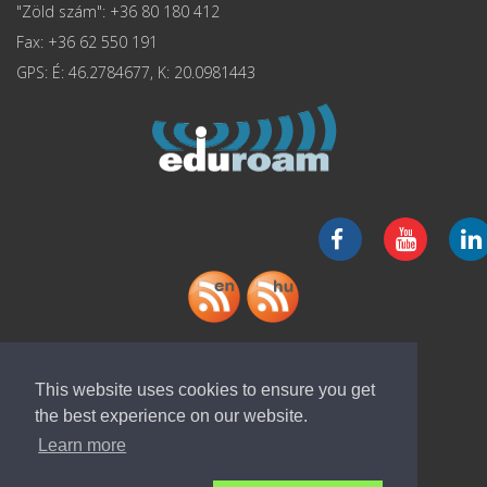
"Zöld szám": +36 80 180 412
Fax: +36 62 550 191
GPS: É: 46.2784677, K: 20.0981443
"ELI-ALPS" app letöltése
This website uses cookies to ensure you get
the best experience on our website.
Learn more