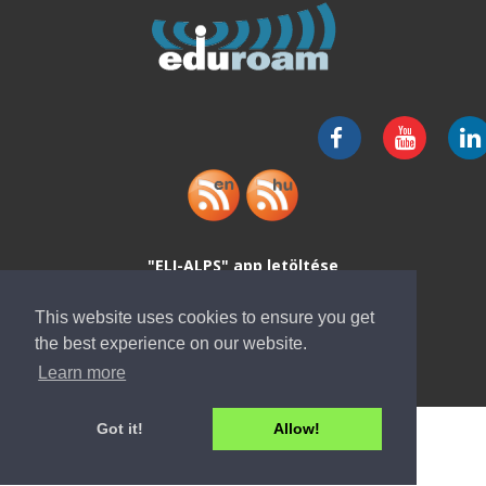
"ELI-ALPS" app letöltése
This website uses cookies to ensure you get
the best experience on our website.
Learn more
Got it!
Allow!