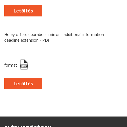
Letöltés
Holey off-axis parabolic mirror - additional information -
deadline extension - PDF
format
Letöltés