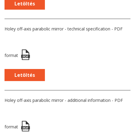
Letöltés
Holey off-axis parabolic mirror - technical specification - PDF
format
Letöltés
Holey off-axis parabolic mirror - additional information - PDF
format