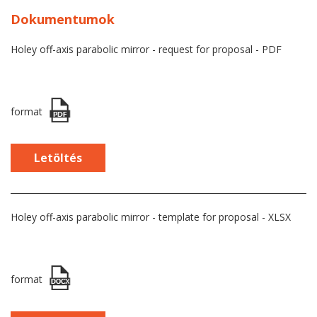
Dokumentumok
Holey off-axis parabolic mirror - request for proposal - PDF
format
Letöltés
Holey off-axis parabolic mirror - template for proposal - XLSX
format