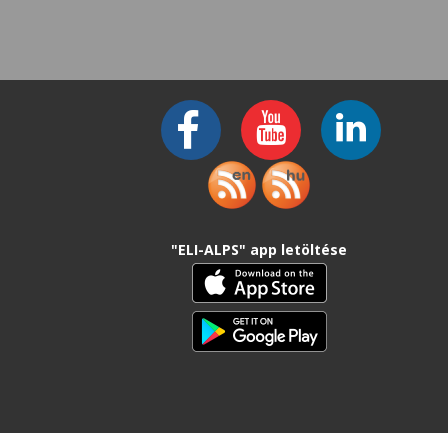
"ELI-ALPS" app letöltése