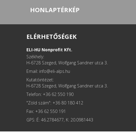
HONLAPTÉRKÉP
ELÉRHETŐSÉGEK
ELI-HU Nonprofit Kft.
Székhely:
H-6728 Szeged, Wolfgang Sandner utca 3.
Email: info
Kutatóintézet:
H-6728 Szeged, Wolfgang Sandner utca 3.
Telefon: +36 62 550 190
"Zöld szám": +36 80 180 412
Fax: +36 62 550 191
GPS: É: 46.2784677, K: 20.0981443