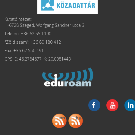
Kutatóintézet:
H-6728 Szeged, Wolfgang Sandner utca 3.
Telefon: +36 62 550 190
"Zöld szám": +36 80 180 412
Fax: +36 62 550 191
GPS: É: 46.2784677, K: 20.0981443