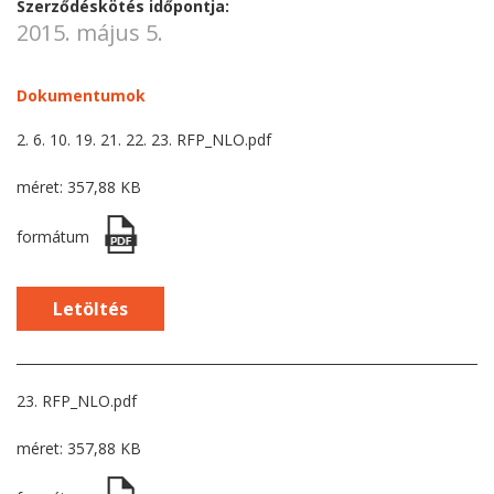
Szerződéskötés időpontja:
2015. május 5.
Dokumentumok
2. 6. 10. 19. 21. 22. 23. RFP_NLO.pdf
méret: 357,88 KB
formátum
Letöltés
23. RFP_NLO.pdf
méret: 357,88 KB