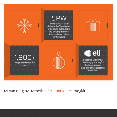
Mi van még az üzenetben?
Kattintson
és meglátja!