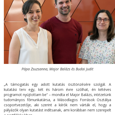
Pápa Zsuzsanna, Major Balázs és Budai Judit
„A támogatás egy adott kutatás ösztönzésére szolgál. A
kutatási terv egy, két és három évre szólhat, én kétéves
programot nyújtottam be” – mondta el Major Balázs, intézetünk
tudományos főmunkatársa, a Másodlagos Források Osztálya
csoportvezetője, aki szerint a kiírók nem várták el, hogy a
pályázók olyan kutatást indítsanak, ami korábban nem szerepelt