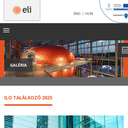
|
ENG
HUN
Toggle
navigation
GALÉRIA
ILO TALÁLKOZÓ 2025