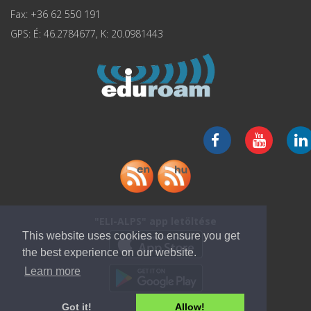
Fax: +36 62 550 191
GPS: É: 46.2784677, K: 20.0981443
"ELI-ALPS" app letöltése
This website uses cookies to ensure you get
the best experience on our website.
Learn more
Got it!
Allow!