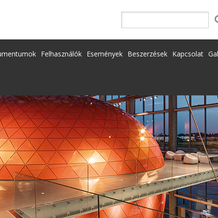
umentumok
Felhasználók
Események
Beszerzések
Kapcsolat
Gal