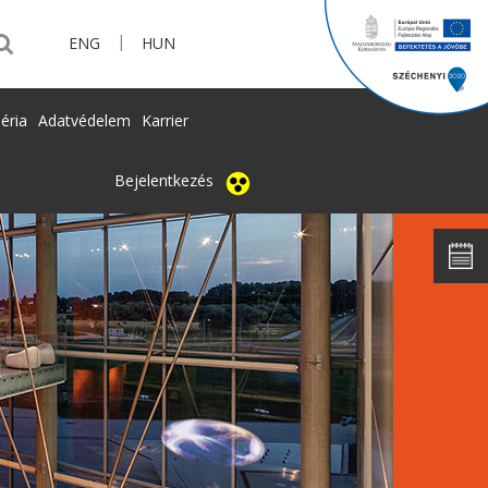
|
ENG
HUN
éria
Adatvédelem
Karrier
Bejelentkezés