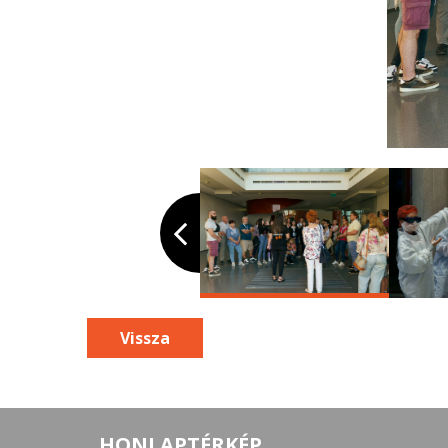
Vissza
HONLAPTÉRKÉP