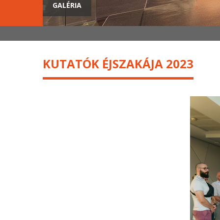
GALÉRIA
KUTATÓK ÉJSZAKÁJA 2023