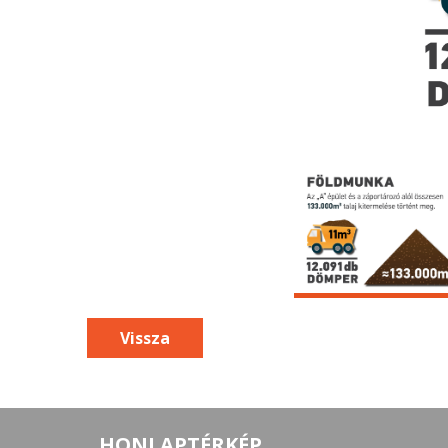
Vissza
HONLAPTÉRKÉP