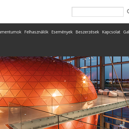
umentumok
Felhasználók
Események
Beszerzések
Kapcsolat
Gal