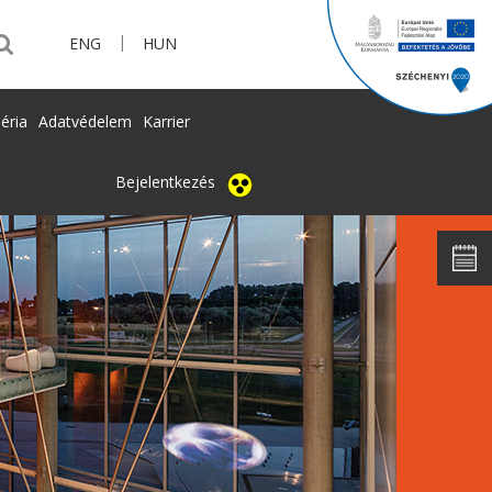
|
ENG
HUN
éria
Adatvédelem
Karrier
Bejelentkezés